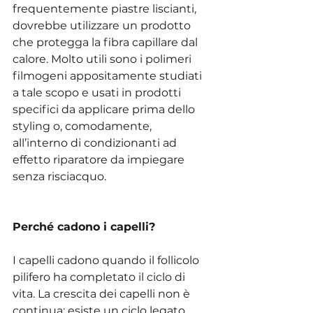
frequentemente piastre liscianti, 
dovrebbe utilizzare un prodotto 
che protegga la fibra capillare dal 
calore. Molto utili sono i polimeri 
filmogeni appositamente studiati 
a tale scopo e usati in prodotti 
specifici da applicare prima dello 
styling o, comodamente, 
all’interno di condizionanti ad 
effetto riparatore da impiegare 
senza risciacquo.
Perché cadono i capelli?
I capelli cadono quando il follicolo 
pilifero ha completato il ciclo di 
vita. La crescita dei capelli non è 
continua: esiste un ciclo legato 