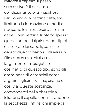
rafforza il capello. Il passo 
successivo è il balsamo 
condizionante o la maschera. 
Migliorando la pettinabilità, essi 
limitano la formazione di nodi e 
riducono lo stress esercitato sui 
capelli per pettinarli. Molto spesso 
questi prodotti ripristinano i lipidi 
essenziali dei capelli, come le 
ceramidi, e formano su di essi un 
film protettivo. Altri attivi 
largamente impiegati nei 
cosmetici di questo tipo sono gli 
amminoacidi essenziali come 
arginina, glicina, valina, cistina e 
così via. Queste sostanze, 
componenti della cheratina, 
idratano il capello contrastandone 
la secchezza. Infine, chi impiega 