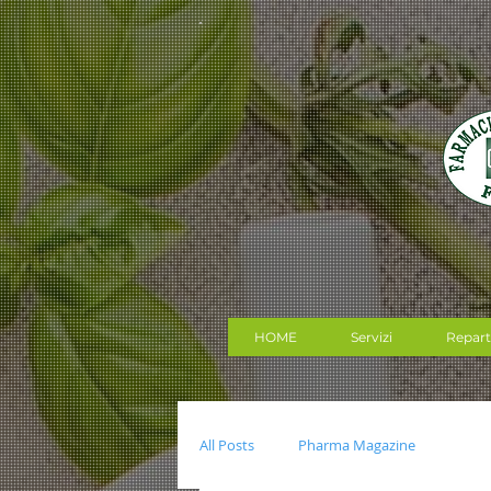
HOME
Servizi
Repart
All Posts
Pharma Magazine