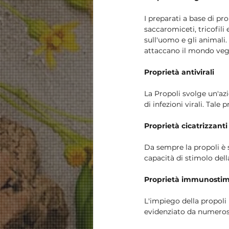
I preparati a base di pr
saccaromiceti, tricofili
sull'uomo e gli animali.
attaccano il mondo veg
Proprietà antivirali
La Propoli svolge un'azio
di infezioni virali. Tal
Proprietà cicatrizzanti
Da sempre la propoli è 
capacità di stimolo dell
Proprietà immunostim
L'impiego della propoli 
evidenziato da numerosi s