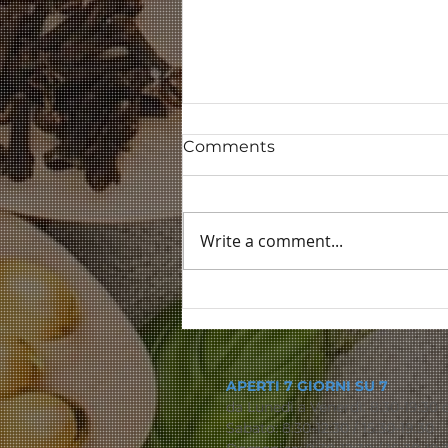
Comments
Write a comment...
Salute degli occhi
APERTI 7 GIORNI SU 7
da Lunedì a Venerdì: 8:30-19:30
Sabato: 8:30-12:30 / 15:30-19:30