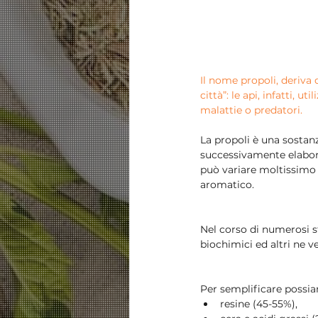
Il nome propoli, deriva d
città”: le api, infatti, 
malattie o predatori.
La propoli è una sostan
successivamente elaborat
può variare moltissimo n
aromatico.
Nel corso di numerosi st
biochimici ed altri ne 
Per semplificare possia
resine (45-55%),  