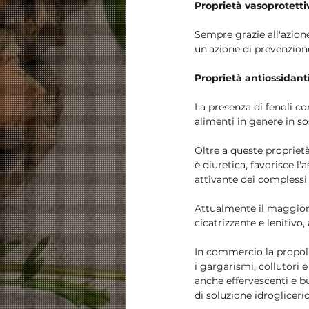
Proprietà vasoprotetti
Sempre grazie all'azione
un'azione di prevenzione
Proprietà antiossidanti
La presenza di fenoli co
alimenti in genere in so
Oltre a queste proprietà
è diuretica, favorisce l'
attivante dei complessi
Attualmente il maggior
cicatrizzante e lenitivo
In commercio la propoli 
i gargarismi, collutori 
anche effervescenti e b
di soluzione idrogliceri