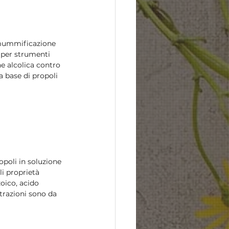
a mummificazione 
e per strumenti 
e alcolica contro 
 a base di propoli 
poli in soluzione 
li proprietà 
oico, acido 
trazioni sono da 