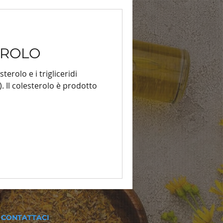
TEROLO
sterolo e i trigliceridi
i). Il colesterolo è prodotto
CONTATTACI