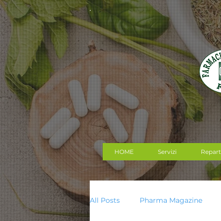
HOME
Servizi
Repart
All Posts
Pharma Magazine