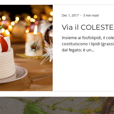
Dec 1, 2017
3 min read
Via il COLES
Insieme ai fosfolipidi, il cole
costituiscono i lipidi (grass
dal fegato; è un...