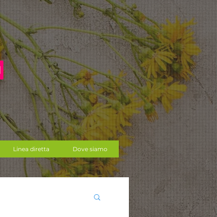
Linea diretta
Dove siamo